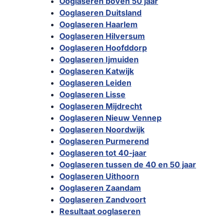
Ooglaseren boven 50 jaar
Ooglaseren Duitsland
Ooglaseren Haarlem
Ooglaseren Hilversum
Ooglaseren Hoofddorp
Ooglaseren Ijmuiden
Ooglaseren Katwijk
Ooglaseren Leiden
Ooglaseren Lisse
Ooglaseren Mijdrecht
Ooglaseren Nieuw Vennep
Ooglaseren Noordwijk
Ooglaseren Purmerend
Ooglaseren tot 40-jaar
Ooglaseren tussen de 40 en 50 jaar
Ooglaseren Uithoorn
Ooglaseren Zaandam
Ooglaseren Zandvoort
Resultaat ooglaseren