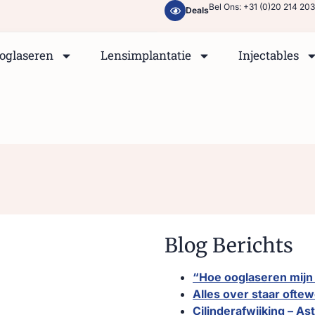
Bel Ons: +31 (0)20 214 20
Deals
oglaseren
Lensimplantatie
Injectables
Blog Berichts
“Hoe ooglaseren mijn 
Alles over staar oftew
Cilinderafwijking – A