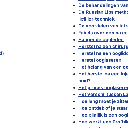
De behandelingen van
De Russian Lips metho
lipfiller-techniek
De voordelen van Intr
Fabels over een na ee
Hangende oogleden
Herstel na een chirur
d)
Herstel na een ooglidc
Herstel ooglaseren
Het belang van een o
Het herstel na een inj
huid?
Het proces ooglasere
Het verschil tussen 
Hoe lang moet je zitt
Hoe ontdek of je staar
Hoe pijnlijk is een oog
Hoe werkt een Profhil