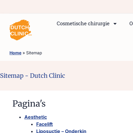
Cosmetische chirurgie
O
Home
»
Sitemap
Sitemap - Dutch Clinic
Pagina's
Aesthetic
Facelift
Liposuctie – Onderkin