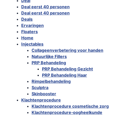
Deal
Deal eerst 40 personen
Deal eerst 40 personen
Deals
Ervaringen
Floaters
Home
Injectables
Collageenverbetering voor handen
Natuurlijke Fillers
PRP Behandeling
PRP Behandeling Gezicht
PRP Behandeling Haar
Rimpelbehandeling
Sculptra
Skinbooster
Klachtenprocedure
Klachtenprocedure cosmetische zorg
Klachtenprocedure-oogheelkunde