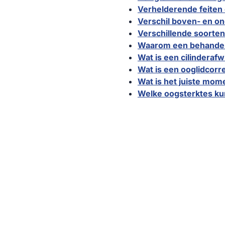
Verhelderende feiten
Verschil boven- en on
Verschillende soorten
Waarom een behandeli
Wat is een cilinderaf
Wat is een ooglidcorr
Wat is het juiste mom
Welke oogsterktes k