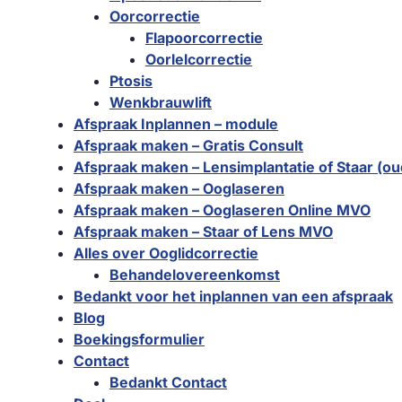
Oorcorrectie
Flapoorcorrectie
Oorlelcorrectie
Ptosis
Wenkbrauwlift
Afspraak Inplannen – module
Afspraak maken – Gratis Consult
Afspraak maken – Lensimplantatie of Staar (ou
Afspraak maken – Ooglaseren
Afspraak maken – Ooglaseren Online MVO
Afspraak maken – Staar of Lens MVO
Alles over Ooglidcorrectie
Behandelovereenkomst
Bedankt voor het inplannen van een afspraak
Blog
Boekingsformulier
Contact
Bedankt Contact