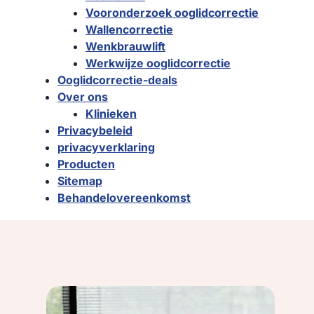
Vooronderzoek ooglidcorrectie
Wallencorrectie
Wenkbrauwlift
Werkwijze ooglidcorrectie
Ooglidcorrectie-deals
Over ons
Klinieken
Privacybeleid
privacyverklaring
Producten
Sitemap
Behandelovereenkomst