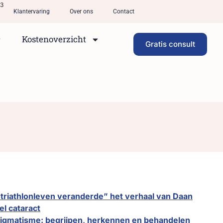
33
Klantervaring
Over ons
Contact
Kostenoverzicht
Gratis consult
triathlonleven veranderde” het verhaal van Daan
el cataract
stigmatisme: begrijpen, herkennen en behandelen