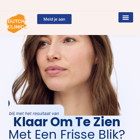
Meld je aan
Klaar Om Te Zien
Met Een Frisse Blik?