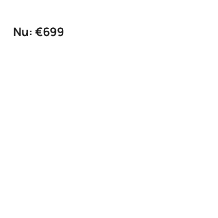
Nu: €699