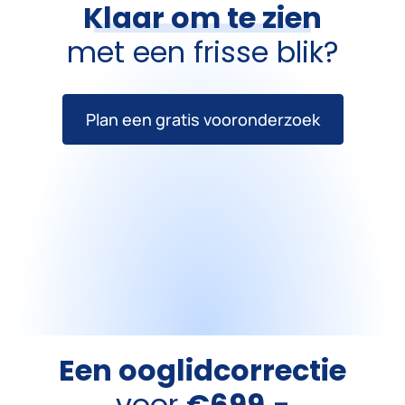
Klaar om te zien
met een frisse blik?
Plan een gratis vooronderzoek
Een ooglidcorrectie
voor
€699,-