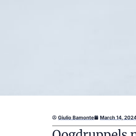
Giulio Bamonte
March 14, 202
Oogdruppels n