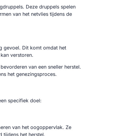
oogdruppels. Deze druppels spelen
men van het netvlies tijdens de
ig gevoel. Dit komt omdat het
 kan verstoren.
bevorderen van een sneller herstel.
ens het genezingsproces.
en specifiek doel:
meren van het oogoppervlak. Ze
tijdens het herstel.