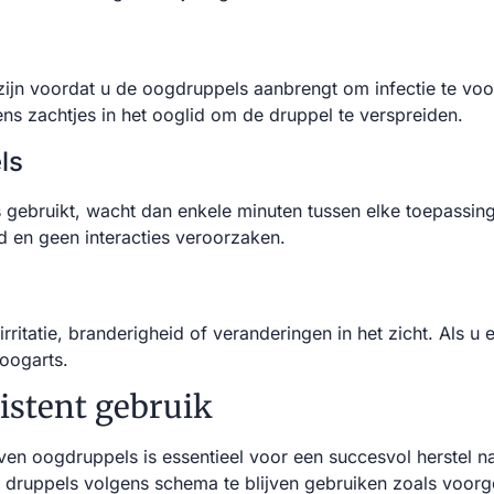
ijn voordat u de oogdruppels aanbrengt om infectie te voo
ns zachtjes in het ooglid om de druppel te verspreiden.
ls
 gebruikt, wacht dan enkele minuten tussen elke toepassin
en geen interacties veroorzaken.
rritatie, branderigheid of veranderingen in het zicht. Als u
oogarts.
istent gebruik
en oogdruppels is essentieel voor een succesvol herstel na
e druppels volgens schema te blijven gebruiken zoals voor