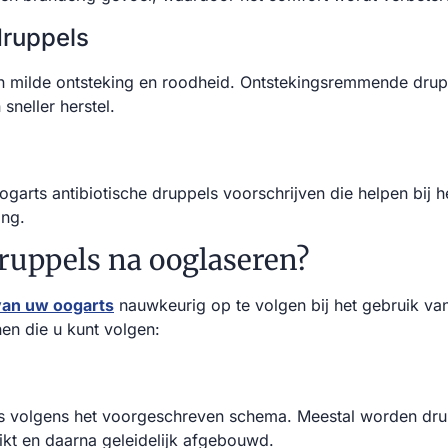
ruppels
n milde ontsteking en roodheid. Ontstekingsremmende drup
neller herstel.
arts antibiotische druppels voorschrijven die helpen bij he
ng.
ruppels na ooglaseren?
 van uw oogarts
nauwkeurig op te volgen bij het gebruik va
jnen die u kunt volgen:
s volgens het voorgeschreven schema. Meestal worden dru
kt en daarna geleidelijk afgebouwd.