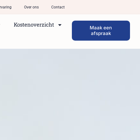
rvaring
Over ons
Contact
Kostenoverzicht
Maak een
afspraak