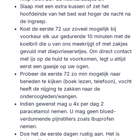
Slaap met een extra kussen of zet het
hoofdeinde van het bed wat hoger de nacht na
de ingreep.
Koel de eerste 72 uur zoveel mogelijk bij
voorkeur elk uur gedurende 10 minuten met de
koelbril die u van ons meekrijgt of met zakjes
gevuld met diepvrieserwtjes. Om direct contact
met ijs op de huid te voorkomen, legt u altijd
eerst een gaasje op uw ogen.
Probeer de eerste 72 zo min mogelijk naar
beneden te kijken (boek lezen, telefoon), vocht
heeft de nijging te zakken naar de
onderoogleden/wangen.
Indien gewenst mag u 4x per dag 2
paracetamol nemen. U mag geen bloed-
verdunnende pijnstillers zoals Ibuprofen
nemen.
Doe het de eerste dagen rustig aan. Het is