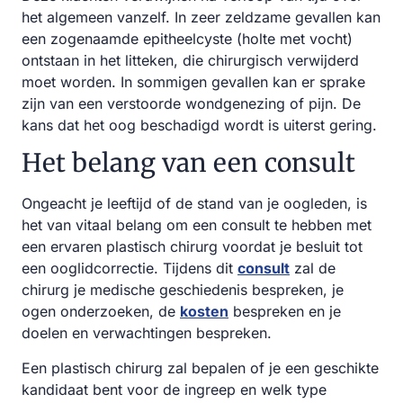
het algemeen vanzelf. In zeer zeldzame gevallen kan
een zogenaamde epitheelcyste (holte met vocht)
ontstaan in het litteken, die chirurgisch verwijderd
moet worden. In sommigen gevallen kan er sprake
zijn van een verstoorde wondgenezing of pijn. De
kans dat het oog beschadigd wordt is uiterst gering.
Het belang van een consult
Ongeacht je leeftijd of de stand van je oogleden, is
het van vitaal belang om een consult te hebben met
een ervaren plastisch chirurg voordat je besluit tot
een ooglidcorrectie. Tijdens dit
consult
zal de
chirurg je medische geschiedenis bespreken, je
ogen onderzoeken, de
kosten
bespreken en je
doelen en verwachtingen bespreken.
Een plastisch chirurg zal bepalen of je een geschikte
kandidaat bent voor de ingreep en welk type