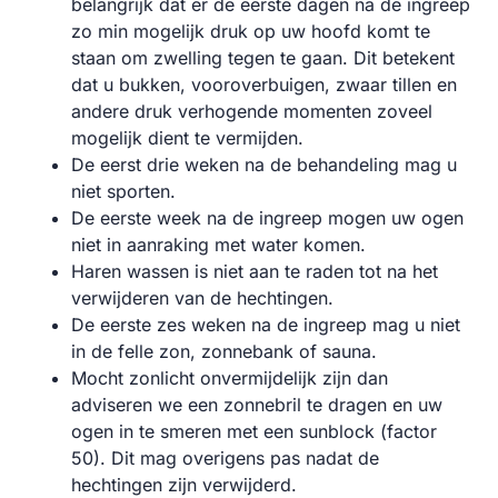
belangrijk dat er de eerste dagen na de ingreep
zo min mogelijk druk op uw hoofd komt te
staan om zwelling tegen te gaan. Dit betekent
dat u bukken, vooroverbuigen, zwaar tillen en
andere druk verhogende momenten zoveel
mogelijk dient te vermijden.
De eerst drie weken na de behandeling mag u
niet sporten.
De eerste week na de ingreep mogen uw ogen
niet in aanraking met water komen.
Haren wassen is niet aan te raden tot na het
verwijderen van de hechtingen.
De eerste zes weken na de ingreep mag u niet
in de felle zon, zonnebank of sauna.
Mocht zonlicht onvermijdelijk zijn dan
adviseren we een zonnebril te dragen en uw
ogen in te smeren met een sunblock (factor
50). Dit mag overigens pas nadat de
hechtingen zijn verwijderd.