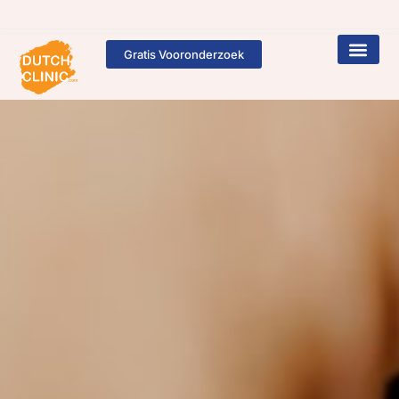
Gratis Vooronderzoek