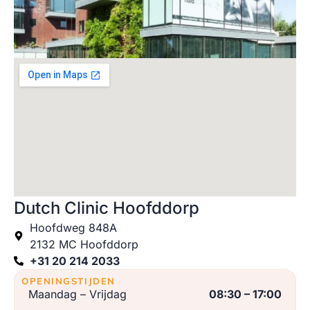
Dutch Clinic Hoofddorp
Hoofdweg 848A
2132 MC Hoofddorp
+31 20 214 2033
OPENINGSTIJDEN
Maandag – Vrijdag
08:30 – 17:00