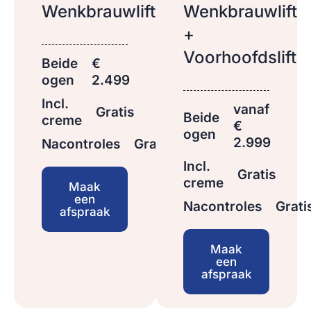
Wenkbrauwlift
Wenkbrauwlift
+
Voorhoofdslift
Beide
€
ogen
2.499
Incl.
vanaf
Gratis
Beide
creme
€
ogen
2.999
Nacontroles
Gratis
Incl.
Gratis
creme
Maak
een
Nacontroles
Grati
afspraak
Maak
een
afspraak