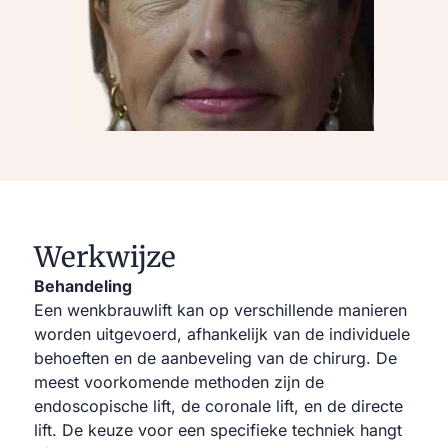
Werkwijze
Behandeling
Een wenkbrauwlift kan op verschillende manieren
worden uitgevoerd, afhankelijk van de individuele
behoeften en de aanbeveling van de chirurg. De
meest voorkomende methoden zijn de
endoscopische lift, de coronale lift, en de directe
lift. De keuze voor een specifieke techniek hangt