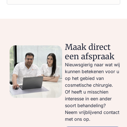
Maak direct
een afspraak
Nieuwsgierig naar wat wij
kunnen betekenen voor u
op het gebied van
cosmetische chirurgie.
Of heeft u misschien
interesse in een ander
soort behandeling?
Neem vrijblijvend contact
met ons op.