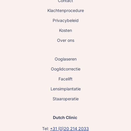
Contact
Klachtenprocedure
Privacybeleid
Kosten
Over ons
Ooglaseren
Ooglidcorrectie
Facelift
Lensimplantatie
Staaroperatie
Dutch Clinic
Tel:
+31 (0)20 214 2033