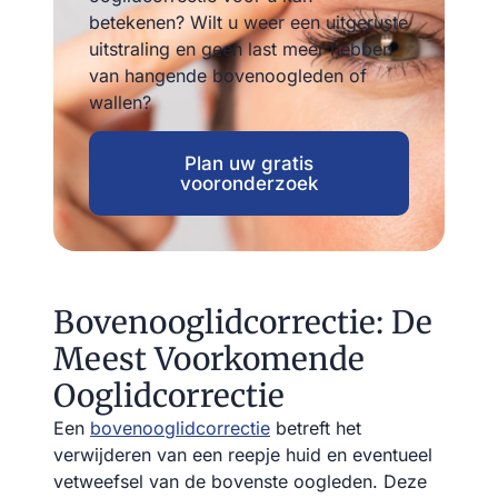
betekenen? Wilt u weer een uitgeruste
uitstraling en geen last meer hebben
van hangende bovenoogleden of
wallen?
Plan uw gratis
vooronderzoek
Bovenooglidcorrectie: De
Meest Voorkomende
Ooglidcorrectie
Een
bovenooglidcorrectie
betreft het
verwijderen van een reepje huid en eventueel
vetweefsel van de bovenste oogleden. Deze