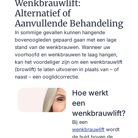
Wenkbrauwlift:
Alternatief of
Aanvullende Behandeling
In sommige gevallen kunnen hangende
bovenoogleden gepaard gaan met een lage
stand van de wenkbrauwen. Wanneer uw
voorhoofd en wenkbrauwen te laag hangen,
kan het voordeliger zijn om een wenkbrauwlift
(browlift) te laten uitvoeren in plaats van – of
naast – een ooglidcorrectie.
Hoe werkt
een
wenkbrauwlift?
Bij een
wenkbrauwlift
wordt
de huid boven de