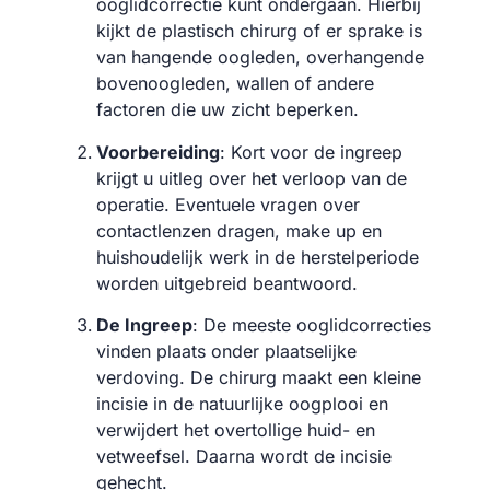
ooglidcorrectie kunt ondergaan. Hierbij
kijkt de plastisch chirurg of er sprake is
van hangende oogleden, overhangende
bovenoogleden, wallen of andere
factoren die uw zicht beperken.
Voorbereiding
: Kort voor de ingreep
krijgt u uitleg over het verloop van de
operatie. Eventuele vragen over
contactlenzen dragen, make up en
huishoudelijk werk in de herstelperiode
worden uitgebreid beantwoord.
De Ingreep
: De meeste ooglidcorrecties
vinden plaats onder plaatselijke
verdoving. De chirurg maakt een kleine
incisie in de natuurlijke oogplooi en
verwijdert het overtollige huid- en
vetweefsel. Daarna wordt de incisie
gehecht.