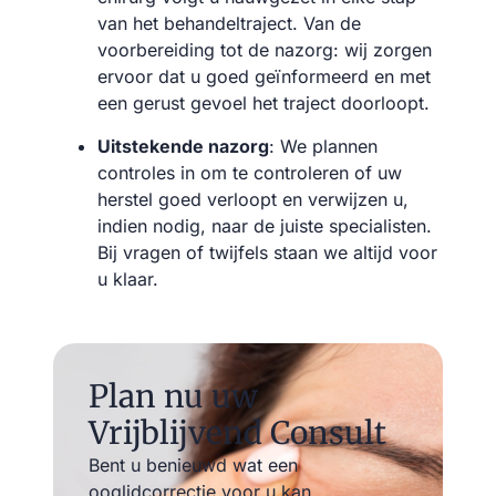
van het behandeltraject. Van de
voorbereiding tot de nazorg: wij zorgen
ervoor dat u goed geïnformeerd en met
een gerust gevoel het traject doorloopt.
Uitstekende nazorg
: We plannen
controles in om te controleren of uw
herstel goed verloopt en verwijzen u,
indien nodig, naar de juiste specialisten.
Bij vragen of twijfels staan we altijd voor
u klaar.
Plan nu uw
Vrijblijvend Consult
Bent u benieuwd wat een
ooglidcorrectie voor u kan