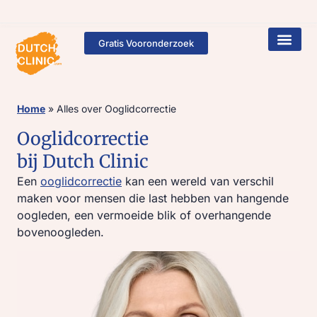
Gratis Vooronderzoek
Home
»
Alles over Ooglidcorrectie
Ooglidcorrectie
bij Dutch Clinic
Een
ooglidcorrectie
kan een wereld van verschil
maken voor mensen die last hebben van hangende
oogleden, een vermoeide blik of overhangende
bovenoogleden.