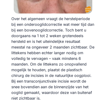
Over het algemeen vraagt de herstelperiode
bij een onderooglidcorrectie wat meer tijd dan
bij een bovenooglidcorrectie. Toch bent u
doorgaans na 1 tot 2 weken grotendeels
hersteld en is het uiteindelijke resultaat
meestal na ongeveer 2 maanden zichtbaar. De
littekens hebben echter langer nodig om
volledig te vervagen – vaak minstens 6
maanden. Om de littekens zo onopvallend
mogelijk te houden, plaatst de plastisch
chirurg de incisies in de natuurlijke oogplooi.
Bij een transconjunctivale incisie wordt de
snee bovendien aan de binnenzijde van het
ooglid gemaakt, waardoor deze van buitenaf
niet zichtbaar is.