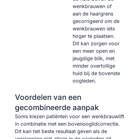
wenkbrauwen of
aan de haargrens
gecorrigeerd om de
wenkbrauwen iets
hoger te plaatsen.
Dit kan zorgen voor
een meer open en
jeugdige blik, met
minder overtollige
huid bij de bovenste
oogleden.
Voordelen van een
gecombineerde aanpak
Soms kiezen patiënten voor een wenkbrauwlift
in combinatie met een bovenooglidcorrectie.
Dit kan het beste resultaat geven als de
verslapping niet alleen in de oogleden zit,