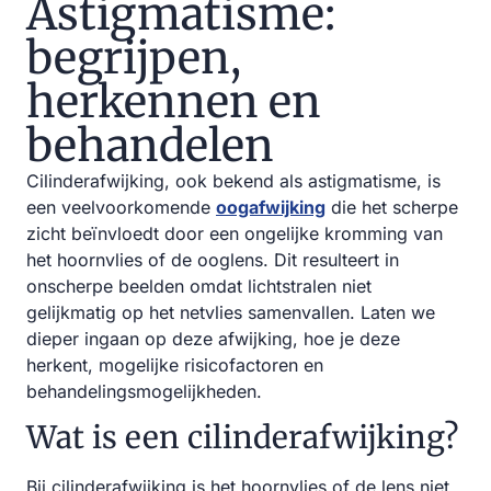
Astigmatisme:
begrijpen,
herkennen en
behandelen
Cilinderafwijking, ook bekend als astigmatisme, is
een veelvoorkomende
oogafwijking
die het scherpe
zicht beïnvloedt door een ongelijke kromming van
het hoornvlies of de ooglens. Dit resulteert in
onscherpe beelden omdat lichtstralen niet
gelijkmatig op het netvlies samenvallen. Laten we
dieper ingaan op deze afwijking, hoe je deze
herkent, mogelijke risicofactoren en
behandelingsmogelijkheden.
Wat is een cilinderafwijking?
Bij cilinderafwijking is het hoornvlies of de lens niet