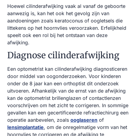
Hoewel cilinderafwijking vaak al vanaf de geboorte
aanwezig is, kan het ook het gevolg zijn van
aandoeningen zoals keratoconus of oogletsels die
littekens op het hoornvlies veroorzaken. Erfelijkheid
speelt ook een rol bij het ontstaan van deze
afwijking.
Diagnose cilinderafwijking
Een optometrist kan cilinderafwijking diagnosticeren
door middel van oogonderzoeken. Voor kinderen
onder de 8 jaar kan een orthoptist dit onderzoek
uitvoeren. Afhankelijk van de ernst van de afwijking
kan de optometrist brillenglazen of contactlenzen
voorschrijven om het zicht te corrigeren. In sommige
gevallen kan een gecertificeerde refractiechirurg een
operatie aanbevelen, zoals
ooglaseren
of
lensimplantatie
, om de onregelmatige vorm van het
hoornvlies te corrigeren en de afwijking te