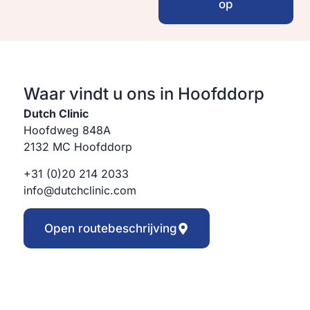
op
Waar vindt u ons in Hoofddorp
Dutch Clinic
Hoofdweg 848A
2132 MC Hoofddorp
+31 (0)20 214 2033
info@dutchclinic.com
Open routebeschrijving