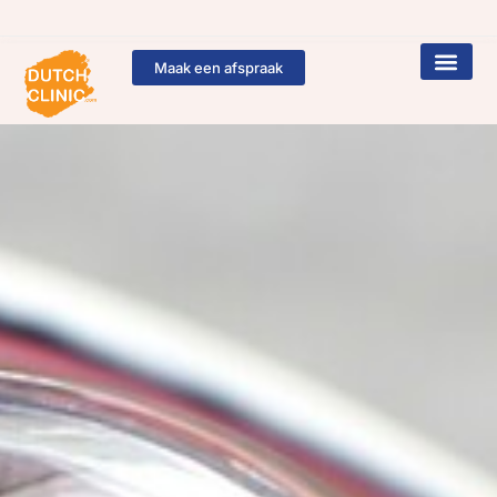
Maak een afspraak