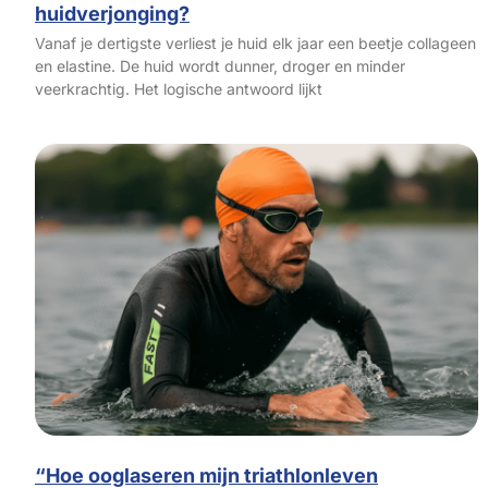
huidverjonging?
Vanaf je dertigste verliest je huid elk jaar een beetje collageen
en elastine. De huid wordt dunner, droger en minder
veerkrachtig. Het logische antwoord lijkt
“Hoe ooglaseren mijn triathlonleven