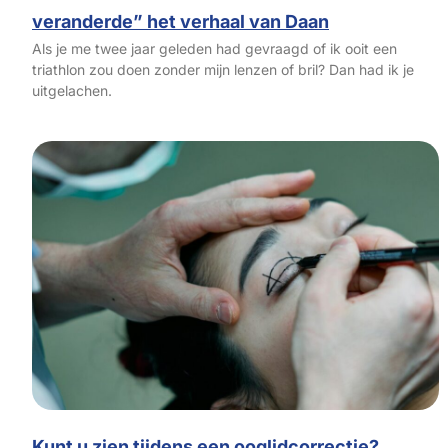
veranderde” het verhaal van Daan
Als je me twee jaar geleden had gevraagd of ik ooit een
triathlon zou doen zonder mijn lenzen of bril? Dan had ik je
uitgelachen.
Kunt u zien tijdens een ooglidcorrectie?