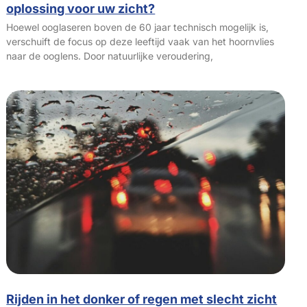
oplossing voor uw zicht?
Hoewel ooglaseren boven de 60 jaar technisch mogelijk is,
verschuift de focus op deze leeftijd vaak van het hoornvlies
naar de ooglens. Door natuurlijke veroudering,
Rijden in het donker of regen met slecht zicht