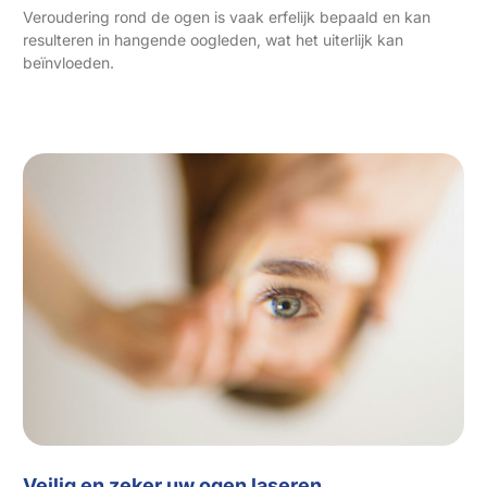
Veroudering rond de ogen is vaak erfelijk bepaald en kan
resulteren in hangende oogleden, wat het uiterlijk kan
beïnvloeden.
Veilig en zeker uw ogen laseren