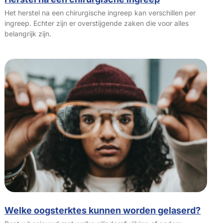
Het herstel na een chirurgische ingreep kan verschillen per
ingreep. Echter zijn er overstijgende zaken die voor alles
belangrijk zijn.
Welke oogsterktes kunnen worden gelaserd?