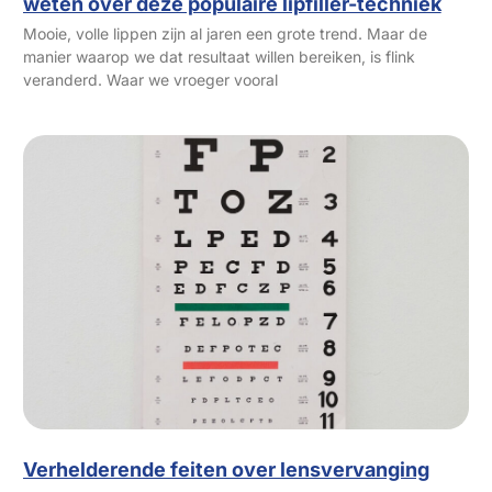
weten over deze populaire lipfiller-techniek
Mooie, volle lippen zijn al jaren een grote trend. Maar de
manier waarop we dat resultaat willen bereiken, is flink
veranderd. Waar we vroeger vooral
Verhelderende feiten over lensvervanging