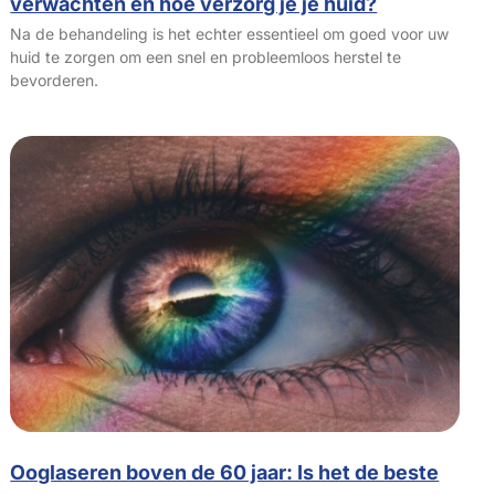
verwachten en hoe verzorg je je huid?
Na de behandeling is het echter essentieel om goed voor uw
huid te zorgen om een snel en probleemloos herstel te
bevorderen.
Ooglaseren boven de 60 jaar: Is het de beste