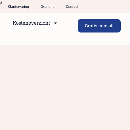
33
Klantervaring
Over ons
Contact
Kostenoverzicht
Gratis consult