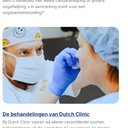
Bent u benieuwd met welke cilinderafwijking of andere
oogafwijking u in aanmerking komt voor een
ooglaserbehandeling?
De behandelingen van Dutch Clinic
Bij Dutch Clinic voeren wij allerlei verschillende soorten
behandelingen uit die aansluiten bij uw wensen en doelen.