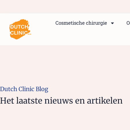
Cosmetische chirurgie
O
Dutch Clinic Blog
Het laatste nieuws en artikelen