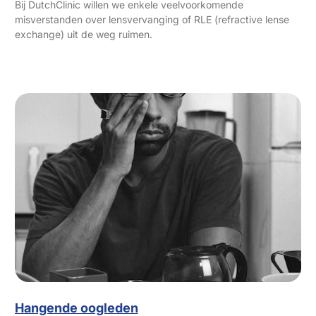
Bij DutchClinic willen we enkele veelvoorkomende
misverstanden over lensvervanging of RLE (refractive lense
exchange) uit de weg ruimen.
Hangende oogleden