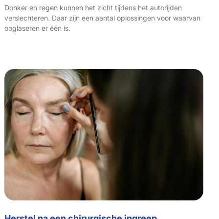
Donker en regen kunnen het zicht tijdens het autorijden
verslechteren. Daar zijn een aantal oplossingen voor waarvan
ooglaseren er één is.
Herstel na een chirurgische ingreep