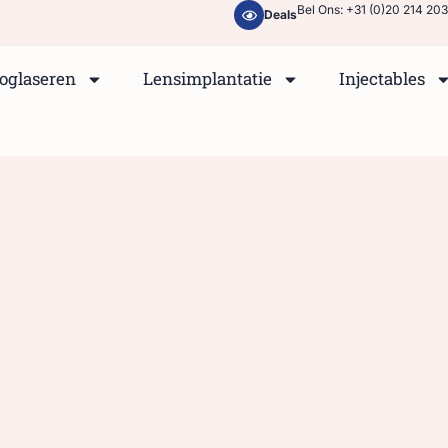
Bel Ons: +31 (0)20 214 20
Deals
oglaseren
Lensimplantatie
Injectables