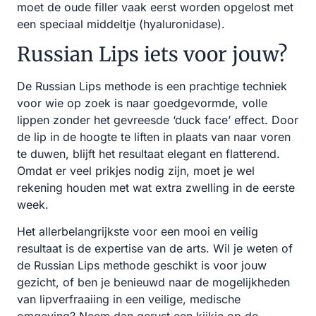
moet de oude filler vaak eerst worden opgelost met
een speciaal middeltje (hyaluronidase).
Russian Lips iets voor jouw?
De Russian Lips methode is een prachtige techniek
voor wie op zoek is naar goedgevormde, volle
lippen zonder het gevreesde ‘duck face’ effect. Door
de lip in de hoogte te liften in plaats van naar voren
te duwen, blijft het resultaat elegant en flatterend.
Omdat er veel prikjes nodig zijn, moet je wel
rekening houden met wat extra zwelling in de eerste
week.
Het allerbelangrijkste voor een mooi en veilig
resultaat is de expertise van de arts. Wil je weten of
de Russian Lips methode geschikt is voor jouw
gezicht, of ben je benieuwd naar de mogelijkheden
van lipverfraaiing in een veilige, medische