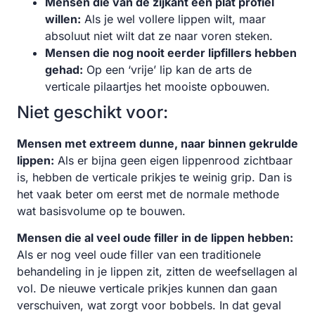
Mensen die van de zijkant een plat profiel
willen:
Als je wel vollere lippen wilt, maar
absoluut niet wilt dat ze naar voren steken.
Mensen die nog nooit eerder lipfillers hebben
gehad:
Op een ‘vrije’ lip kan de arts de
verticale pilaartjes het mooiste opbouwen.
Niet geschikt voor:
Mensen met extreem dunne, naar binnen gekrulde
lippen:
Als er bijna geen eigen lippenrood zichtbaar
is, hebben de verticale prikjes te weinig grip. Dan is
het vaak beter om eerst met de normale methode
wat basisvolume op te bouwen.
Mensen die al veel oude filler in de lippen hebben:
Als er nog veel oude filler van een traditionele
behandeling in je lippen zit, zitten de weefsellagen al
vol. De nieuwe verticale prikjes kunnen dan gaan
verschuiven, wat zorgt voor bobbels. In dat geval