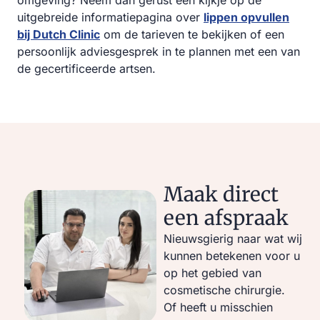
omgeving? Neem dan gerust een kijkje op de
uitgebreide informatiepagina over
lippen opvullen
bij Dutch Clinic
om de tarieven te bekijken of een
persoonlijk adviesgesprek in te plannen met een van
de gecertificeerde artsen.
Maak direct
een afspraak
Nieuwsgierig naar wat wij
kunnen betekenen voor u
op het gebied van
cosmetische chirurgie.
Of heeft u misschien