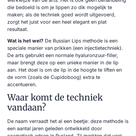
werkwijze van de arts. Het is ook geen behandeling
die bedoeld is om je lippen zo dik mogelijk te
maken; als de techniek goed wordt uitgevoerd,
zorgt het juist voor een heel elegant en plat
resultaat.
Wat is het wel?
De Russian Lips methode is een
speciale manier van prikken (een injectietechniek).
De arts gebruikt een normale hyaluronzuur-filler,
maar brengt deze op een unieke manier in de lip
aan. Het doel is om de lip in de hoogte te liften en
de vorm (zoals de Cupidoboog) extra te
accentueren.
Waar komt de techniek
vandaan?
De naam verraadt het al een beetje: deze methode is
een aantal jaren geleden ontwikkeld door
cosmetisch artsen in Rusland. Zij merkten dat veel