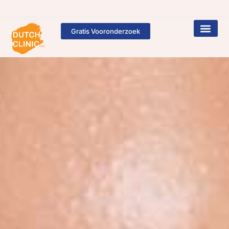
Gratis Vooronderzoek