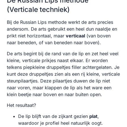
De Russian Lips methode
(Verticale techniek)
Bij de Russian Lips methode werkt de arts precies
andersom. De arts gebruikt een heel dun naaldje en
prikt niet horizontaal, maar
verticaal
(van boven
naar beneden, of van beneden naar boven).
De arts begint bij de rand van de lip en zet heel veel
kleine, verticale prikjes naast elkaar. Er worden
telkens piepkleine druppeltjes filler achtergelaten. Je
kunt deze druppeltjes zien als een rij kleine, verticale
steunpilaartjes. Deze pilaartjes duwen de lip niet
naar voren, maar klappen de lip als het ware een
klein beetje naar boven en naar buiten open.
Het resultaat?
De lip blijft van de zijkant gezien
plat
,
waardoor je profiel heel natuurlijk oogt.