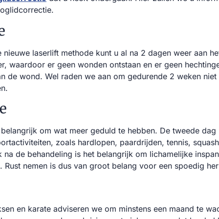
glidcorrectie.
e
 nieuwe laserlift methode kunt u al na 2 dagen weer aan h
r, waardoor er geen wonden ontstaan en er geen hechtingen
n de wond. Wel raden we aan om gedurende 2 weken niet i
en.
e
 belangrijk om wat meer geduld te hebben. De tweede dag 
ortactiviteiten, zoals hardlopen, paardrijden, tennis, squa
na de behandeling is het belangrijk om lichamelijke inspan
n. Rust nemen is dus van groot belang voor een spoedig hers
ksen en karate adviseren we om minstens een maand te wa