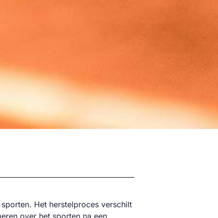
sporten. Het herstelproces verschilt
meren over het sporten na een