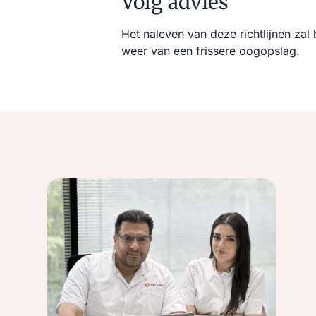
Volg advies
Het naleven van deze richtlijnen zal
weer van een frissere oogopslag.