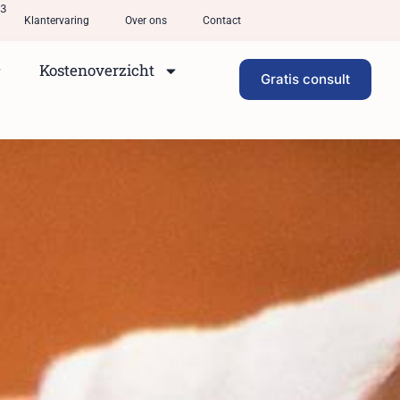
33
Klantervaring
Over ons
Contact
Kostenoverzicht
Gratis consult