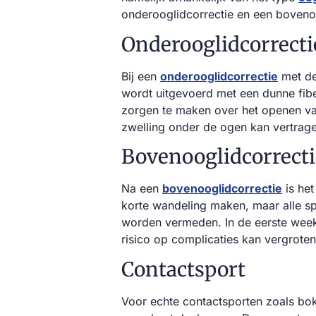
onderooglidcorrectie en een bovenoo
Onderooglidcorrecti
Bij een
onderooglidcorrectie
met de
wordt uitgevoerd met een dunne fibe
zorgen te maken over het openen va
zwelling onder de ogen kan vertrag
Bovenooglidcorrecti
Na een
bovenooglidcorrectie
is het
korte wandeling maken, maar alle sp
worden vermeden. In de eerste week 
risico op complicaties kan vergrote
Contactsport
Voor echte contactsporten zoals bo