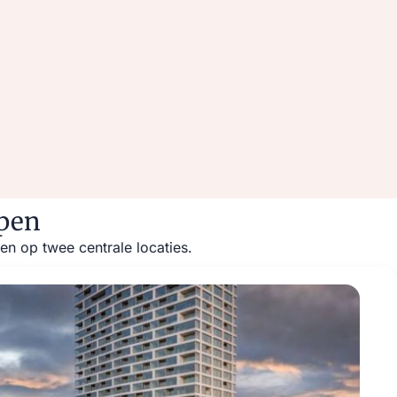
rpen
n op twee centrale locaties.