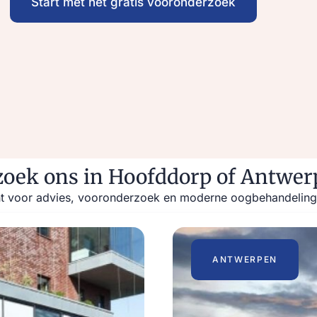
Start met het gratis vooronderzoek
oek ons in Hoofddorp of Antwe
echt voor advies, vooronderzoek en moderne oogbehandelinge
ANTWERPEN