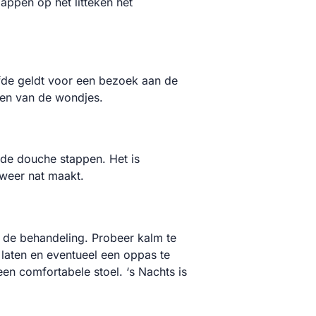
ppen op het litteken het
fde geldt voor een bezoek aan de
nen van de wondjes.
 de douche stappen. Het is
 weer nat maakt.
 de behandeling. Probeer kalm te
 laten en eventueel een oppas te
een comfortabele stoel. ‘s Nachts is