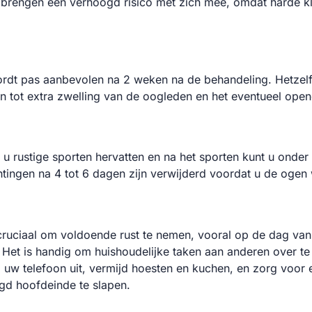
brengen een verhoogd risico met zich mee, omdat harde kla
rdt pas aanbevolen na 2 weken na de behandeling. Hetzel
n tot extra zwelling van de oogleden en het eventueel ope
u rustige sporten hervatten en na het sporten kunt u onder
htingen na 4 tot 6 dagen zijn verwijderd voordat u de ogen
cruciaal om voldoende rust te nemen, vooral op de dag van
. Het is handig om huishoudelijke taken aan anderen over te
l uw telefoon uit, vermijd hoesten en kuchen, en zorg voor 
gd hoofdeinde te slapen.