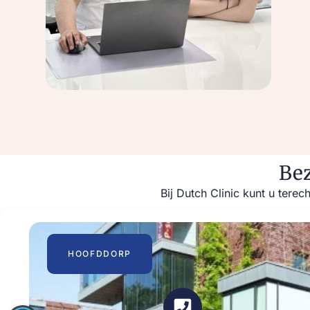
Bez
Bij Dutch Clinic kunt u ter
HOOFDDORP