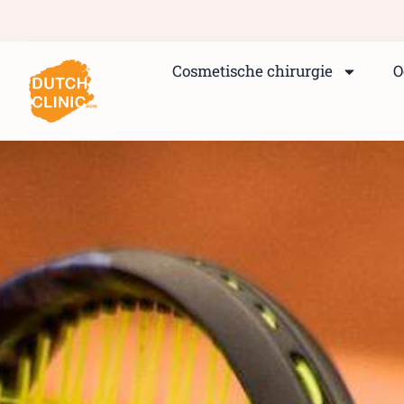
Cosmetische chirurgie
O