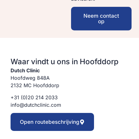
Neem contact
op
Waar vindt u ons in Hoofddorp
Dutch Clinic
Hoofdweg 848A
2132 MC Hoofddorp
+31 (0)20 214 2033
info@dutchclinic.com
Open routebeschrijving