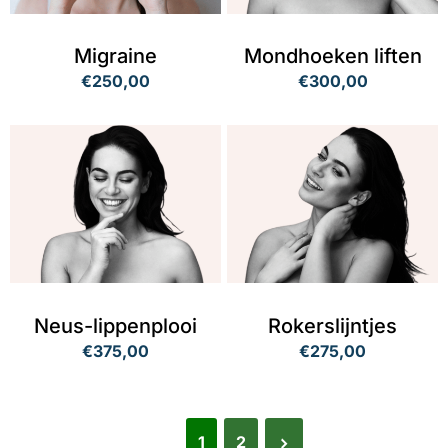
Migraine
Mondhoeken liften
€250,00
€300,00
Neus-lippenplooi
Rokerslijntjes
€375,00
€275,00
1
2