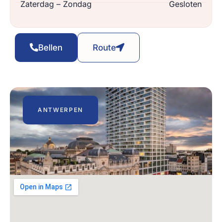
Zaterdag – Zondag
Gesloten
Bellen
Route
ANTWERPEN