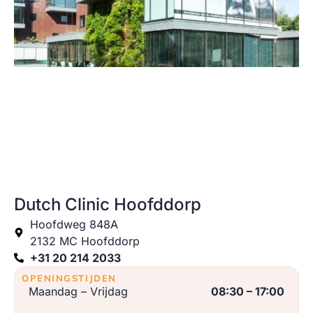
Dutch Clinic Hoofddorp
Hoofdweg 848A
2132 MC Hoofddorp
+31 20 214 2033
OPENINGSTIJDEN
Maandag – Vrijdag
08:30 – 17:00