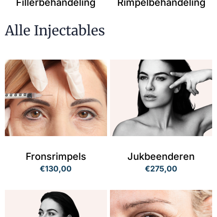
Fillerbehandeling
Rimpelbehandeling
Alle Injectables
Fronsrimpels
Jukbeenderen
€130,00
€275,00