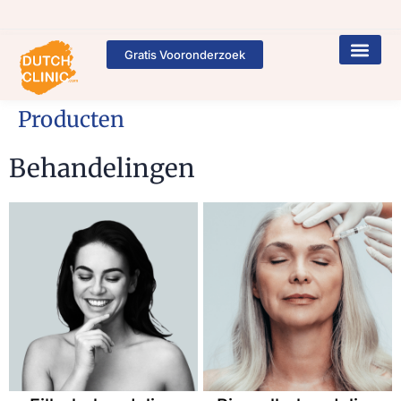
Gratis Vooronderzoek
Producten
Behandelingen