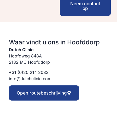
Neem contact
op
Waar vindt u ons in Hoofddorp
Dutch Clinic
Hoofdweg 848A
2132 MC Hoofddorp
+31 (0)20 214 2033
info@dutchclinic.com
Open routebeschrijving