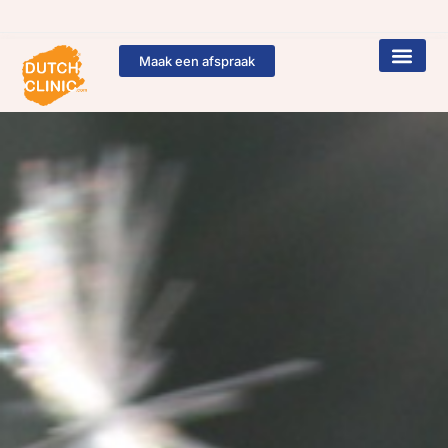
Maak een afspraak