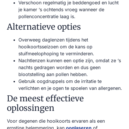
Verschoon regelmatig je beddengoed en lucht
je kamer ‘s ochtends vroeg wanneer de
pollenconcentratie laag is.
Alternatieve opties
Overweeg daglenzen tijdens het
hooikoortsseizoen om de kans op
stuifmeelophoping te verminderen.
Nachtlenzen kunnen een optie zijn, omdat ze ‘s
nachts gedragen worden en dus geen
blootstelling aan pollen hebben.
Gebruik oogdruppels om de irritatie te
verlichten en je ogen te spoelen van allergenen.
De meest effectieve
oplossingen
Voor degenen die hooikoorts ervaren als een
ernstige belemmering, kan
ooglaseren
of