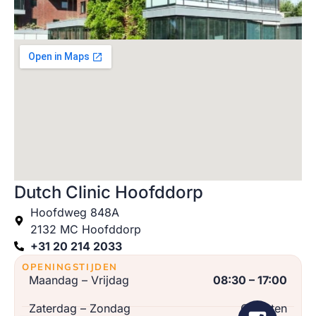
Dutch Clinic Hoofddorp
Hoofdweg 848A
2132 MC Hoofddorp
+31 20 214 2033
OPENINGSTIJDEN
Maandag – Vrijdag
08:30 – 17:00
Zaterdag – Zondag
Gesloten