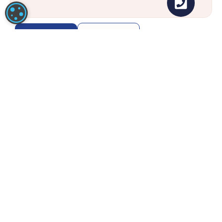
COOKIE-INSTELLINGEN
Bellen
Route
ANTWERPEN