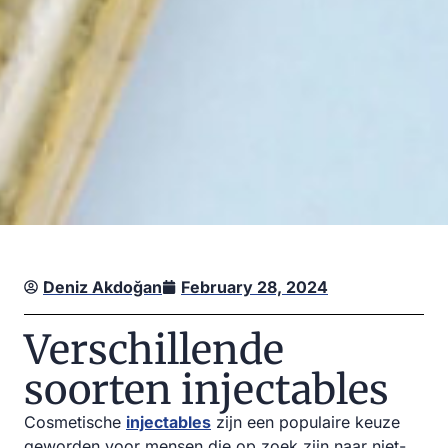
Deniz Akdoğan
February 28, 2024
Verschillende
soorten injectables
Cosmetische
injectables
zijn een populaire keuze
geworden voor mensen die op zoek zijn naar niet-