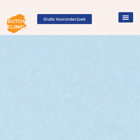
Gratis Vooronderzoek