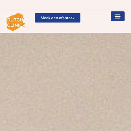
Maak een afspraak