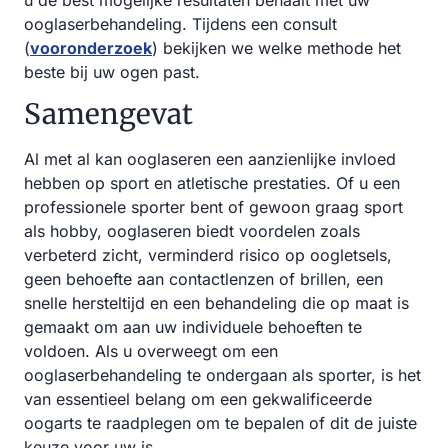
u de best mogelijke resultaten behaalt met uw
ooglaserbehandeling. Tijdens een consult
(
vooronderzoek
) bekijken we welke methode het
beste bij uw ogen past.
Samengevat
Al met al kan ooglaseren een aanzienlijke invloed
hebben op sport en atletische prestaties. Of u een
professionele sporter bent of gewoon graag sport
als hobby, ooglaseren biedt voordelen zoals
verbeterd zicht, verminderd risico op oogletsels,
geen behoefte aan contactlenzen of brillen, een
snelle hersteltijd en een behandeling die op maat is
gemaakt om aan uw individuele behoeften te
voldoen. Als u overweegt om een
ooglaserbehandeling te ondergaan als sporter, is het
van essentieel belang om een gekwalificeerde
oogarts te raadplegen om te bepalen of dit de juiste
keuze voor uw is.