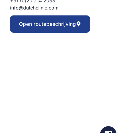
+31 (0)20 214 2033
info@dutchclinic.com
Open routebeschrijving