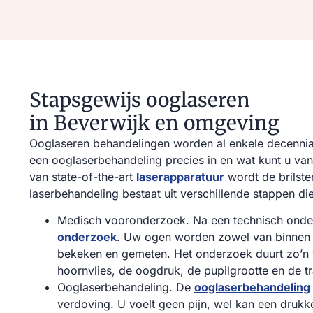
Stapsgewijs ooglaseren
in Beverwijk en omgeving
Ooglaseren behandelingen worden al enkele decennia
een ooglaserbehandeling precies in en wat kunt u va
van state-of-the-art
laserapparatuur
wordt de brilste
laserbehandeling bestaat uit verschillende stappen di
Medisch vooronderzoek. Na een technisch onde
onderzoek
. Uw ogen worden zowel van binnen a
bekeken en gemeten. Het onderzoek duurt zo’n 1
hoornvlies, de oogdruk, de pupilgrootte en de
Ooglaserbehandeling. De
ooglaserbehandeling
verdoving. U voelt geen pijn, wel kan een druk