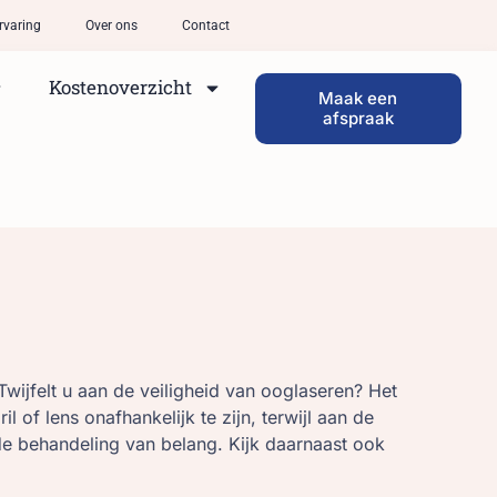
rvaring
Over ons
Contact
Kostenoverzicht
Maak een
afspraak
ijfelt u aan de veiligheid van ooglaseren? Het
 of lens onafhankelijk te zijn, terwijl aan de
e behandeling van belang. Kijk daarnaast ook