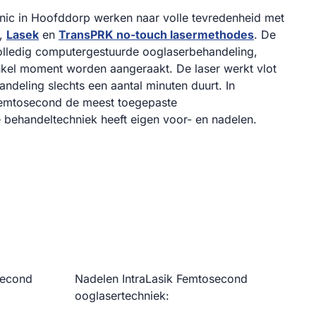
nic in Hoofddorp werken naar volle tevredenheid met
,
Lasek
en
TransPRK no-touch lasermethodes
. De
olledig computergestuurde ooglaserbehandeling,
kel moment worden aangeraakt. De laser werkt vlot
handeling slechts een aantal minuten duurt. In
 Femtosecond de meest toegepaste
 behandeltechniek heeft eigen voor- en nadelen.
second
Nadelen IntraLasik Femtosecond
ooglasertechniek: