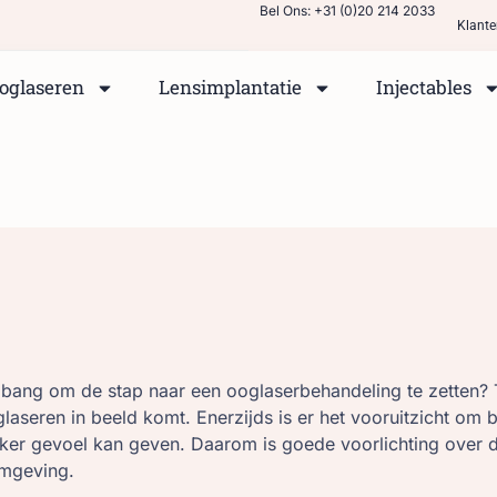
Bel Ons: +31 (0)20 214 2033
Klante
oglaseren
Lensimplantatie
Injectables
ang om de stap naar een ooglaserbehandeling te zetten? Tw
seren in beeld komt. Enerzijds is er het vooruitzicht om bril
er gevoel kan geven. Daarom is goede voorlichting over d
omgeving.