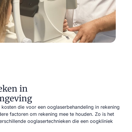
eken in
omgeving
e kosten die voor een ooglaserbehandeling in rekening
dere factoren om rekening mee te houden. Zo is het
erschillende ooglasertechnieken die een oogkliniek