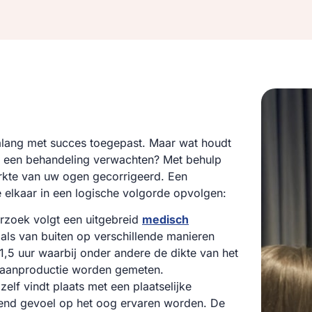
lang met succes toegepast. Maar wat houdt
n een behandeling verwachten? Met behulp
rkte van uw ogen gecorrigeerd. Een
e elkaar in een logische volgorde opvolgen:
rzoek volgt een uitgebreid
medisch
ls van buiten op verschillende manieren
,5 uur waarbij onder andere de dikte van het
 traanproductie worden gemeten.
zelf vindt plaats met een plaatselijke
kend gevoel op het oog ervaren worden. De