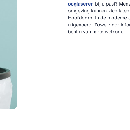
ooglaseren
bij u past? Mens
omgeving kunnen zich laten 
Hoofddorp. In de moderne o
uitgevoerd. Zowel voor inf
bent u van harte welkom.