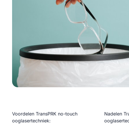
Voordelen TransPRK no-touch
Nadelen Tr
ooglasertechniek:
ooglaserte