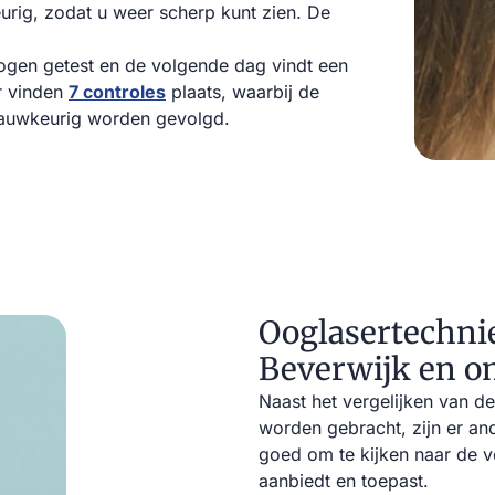
eurig, zodat u weer scherp kunt zien. De
ogen getest en de volgende dag vindt een
ar vinden
7 controles
plaats, waarbij de
nauwkeurig worden gevolgd.
Ooglasertechni
Beverwijk en 
Naast het vergelijken van d
worden gebracht, zijn er an
goed om te kijken naar de v
aanbiedt en toepast.