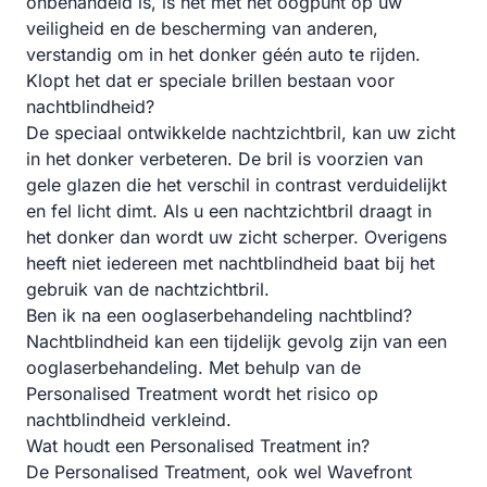
onbehandeld is, is het met het oogpunt op uw
veiligheid en de bescherming van anderen,
verstandig om in het donker géén auto te rijden.
Klopt het dat er speciale brillen bestaan voor
nachtblindheid?
De speciaal ontwikkelde nachtzichtbril, kan uw zicht
in het donker verbeteren. De bril is voorzien van
gele glazen die het verschil in contrast verduidelijkt
en fel licht dimt. Als u een nachtzichtbril draagt in
het donker dan wordt uw zicht scherper. Overigens
heeft niet iedereen met nachtblindheid baat bij het
gebruik van de nachtzichtbril.
Ben ik na een ooglaserbehandeling nachtblind?
Nachtblindheid kan een tijdelijk gevolg zijn van een
ooglaserbehandeling. Met behulp van de
Personalised Treatment wordt het risico op
nachtblindheid verkleind.
Wat houdt een Personalised Treatment in?
De Personalised Treatment, ook wel Wavefront