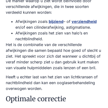
De manier waarop u ziet wordt beïnvloed door
verschillende afwijkingen, die in twee soorten
verdeeld kunnen worden:
Afwijkingen zoals
bijziend
– of
verziendheid
en/of een cilinderafwijking, astigmatisme.
Afwijkingen zoals het zien van halo’s en
nachtblindheid.
Het is de combinatie van de verschillende
afwijkingen die samen bepaald hoe goed of slecht u
ziet. Het spreekt voor zich dat wanneer u dichtbij of
veraf minder scherp ziet u dan gebruik kunt maken
van visuele hulpmiddelen zoals lenzen of een bril.
Heeft u echter last van het zien van lichtkransen of
nachtblindheid dan kan een ooglaserbehandeling
overwogen worden.
Optimale correctie