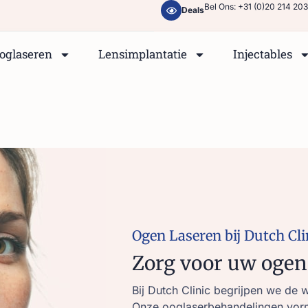
Bel Ons: +31 (0)20 214 20
Deals
oglaseren
Lensimplantatie
Injectables
Ogen Laseren bij Dutch Cli
Zorg voor uw ogen
Bij Dutch Clinic begrijpen we de 
Onze ooglaserbehandelingen vorme