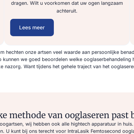
dragen. Wilt u voorkomen dat uw ogen langzaam
achteruit.
Lees meer
m hechten onze artsen veel waarde aan persoonlijke benade
 kunnen we goed beoordelen welke ooglaserbehandeling het 
 nazorg. Want tijdens het gehele traject van het ooglaseren
e methode van ooglaseren past b
de oogartsen, wij hebben ook alle hightech apparatuur in hu
U kunt bij ons terecht voor IntraLasik Femtosecond oogla