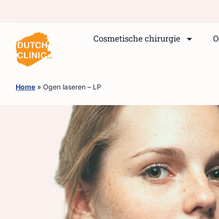
Cosmetische chirurgie
O
Home
»
Ogen laseren – LP