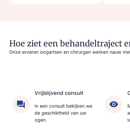
Hoe ziet een behandeltraject e
Onze ervaren oogartsen en chirurgen werken nauw met j
Vrijblijvend consult
In een consult bekijken we
M
de geschiktheid van uw
a
ogen.
l