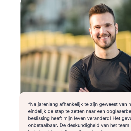
“Na jarenlang afhankelijk te zijn geweest van mi
eindelijk de stap te zetten naar een ooglaserb
beslissing heeft mijn leven veranderd! Het gevo
onbetaalbaar. De deskundigheid van het team b