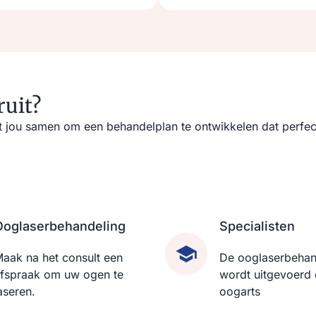
ruit?
ou samen om een behandelplan te ontwikkelen dat perfect a
Ooglaserbehandeling
Specialisten
aak na het consult een
De ooglaserbehan
fspraak om uw ogen te
wordt uitgevoerd
aseren.
oogarts