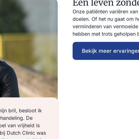
Een leven zonde
Onze patiënten variëren van
doelen. Of het nu gaat om h
verminderen van vermoeide o
hebben met trots geholpen b
Bekijk meer ervaringe
jn bril, besloot ik
ehandeling. De
el van vrijheid is
ij Dutch Clinic was