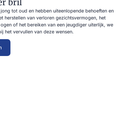
r bril
 jong tot oud en hebben uiteenlopende behoeften en
et herstellen van verloren gezichtsvermogen, het
gen of het bereiken van een jeugdiger uiterlijk, we
ij het vervullen van deze wensen.
n