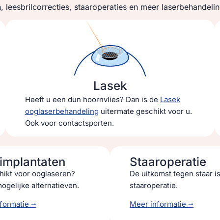
, leesbrilcorrecties, staaroperaties en meer laserbehandel
Lasek
Heeft u een dun hoornvlies? Dan is de
Lasek
ooglaserbehandeling
uitermate geschikt voor u.
Ook voor contactsporten.
implantaten
Staaroperatie
ikt voor ooglaseren?
De uitkomst tegen staar i
ogelijke alternatieven.
staaroperatie.
formatie ⭢
Meer informatie ⭢