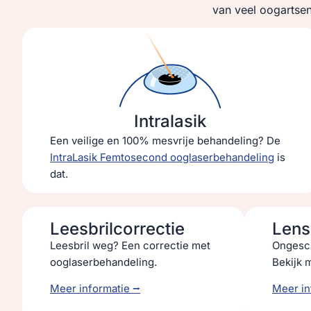
van veel oogartsen
Intralasik
Een veilige en 100% mesvrije behandeling? De
IntraLasik Femtosecond ooglaserbehandeling
is
dat.
Leesbrilcorrectie
Lens
Leesbril weg? Een correctie met
Ongesch
ooglaserbehandeling.
Bekijk m
Meer informatie ⭢
Meer in