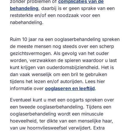
zonder problemen of
complicaties van de
behandeling
, daarbij is er geen sprake van een
reststerkte en/of een noodzaak voor een
nabehandeling.
Ruim 10 jaar na een ooglaserbehandeling spreken
de meeste mensen nog steeds over een scherp
gezichtsvermogen. Als gevolg van het ouder
worden, verzwakken de spieren waardoor u last
kunt krijgen van ouderdomsbijziendheid. Het is
dan vaak wenselijk om een bril te gebruiken
tijdens het lezen en/of autorijden. Lees hier
informatie over
ooglaseren en leeftijd
.
Eventueel kunt u met een oogarts spreken over
een tweede ooglaserbehandeling. Tijdens een
ooglaserbehandeling wordt een minuscule
hoeveelheid, ter dikte van een menselijke haar,
van uw hoornvliesweefsel verwijdert. Extra