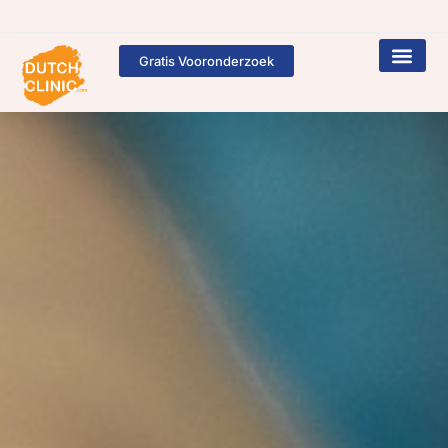
Gratis Vooronderzoek