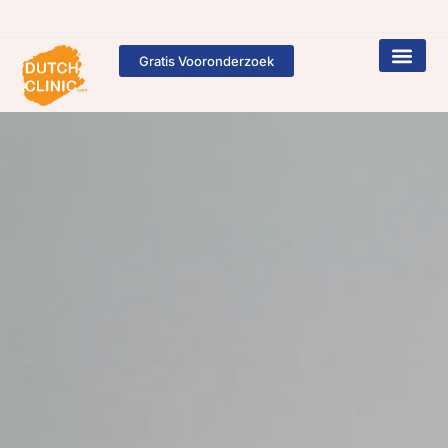
Gratis Vooronderzoek