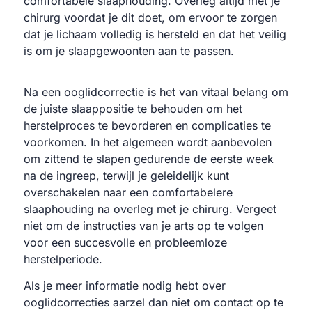
comfortabele slaaphouding. Overleg altijd met je
chirurg voordat je dit doet, om ervoor te zorgen
dat je lichaam volledig is hersteld en dat het veilig
is om je slaapgewoonten aan te passen.
Na een ooglidcorrectie is het van vitaal belang om
de juiste slaappositie te behouden om het
herstelproces te bevorderen en complicaties te
voorkomen. In het algemeen wordt aanbevolen
om zittend te slapen gedurende de eerste week
na de ingreep, terwijl je geleidelijk kunt
overschakelen naar een comfortabelere
slaaphouding na overleg met je chirurg. Vergeet
niet om de instructies van je arts op te volgen
voor een succesvolle en probleemloze
herstelperiode.
Als je meer informatie nodig hebt over
ooglidcorrecties aarzel dan niet om contact op te