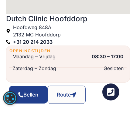
Dutch Clinic Hoofddorp
Hoofdweg 848A
2132 MC Hoofddorp
+31 20 214 2033
OPENINGSTIJDEN
Maandag – Vrijdag
08:30 – 17:00
Zaterdag – Zondag
Gesloten
Bellen
Route
COOKIE-INSTELLINGEN
ANTWERPEN