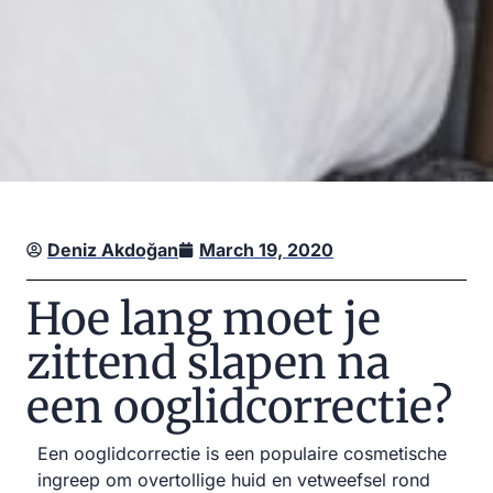
Deniz Akdoğan
March 19, 2020
Hoe lang moet je
zittend slapen na
een ooglidcorrectie?
Een ooglidcorrectie is een populaire cosmetische
ingreep om overtollige huid en vetweefsel rond