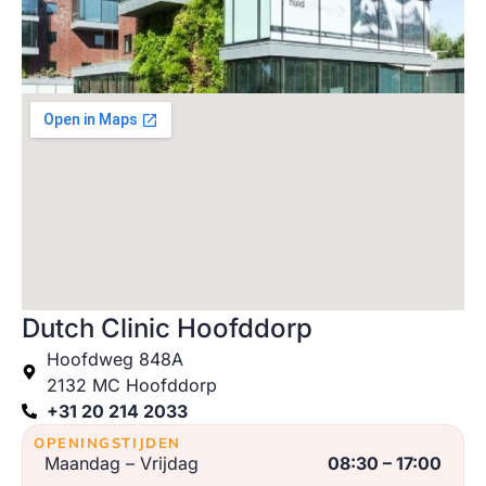
Dutch Clinic Hoofddorp
Hoofdweg 848A
2132 MC Hoofddorp
+31 20 214 2033
OPENINGSTIJDEN
Maandag – Vrijdag
08:30 – 17:00