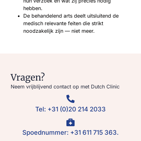
hun verzoek en wat zij precies nodig
hebben.
De behandelend arts deelt uitsluitend de
medisch relevante feiten die strikt
noodzakelijk zijn — niet meer.
Vragen?
Neem vrijblijvend contact op met Dutch Clinic
Tel: +31 (0)20 214 2033
Spoednummer: +31 611 715 363.