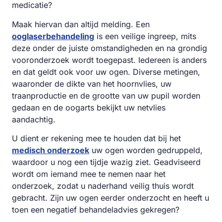
medicatie?
Maak hiervan dan altijd melding. Een
ooglaserbehandeling
is een veilige ingreep, mits
deze onder de juiste omstandigheden en na grondig
vooronderzoek wordt toegepast. Iedereen is anders
en dat geldt ook voor uw ogen. Diverse metingen,
waaronder de dikte van het hoornvlies, uw
traanproductie en de grootte van uw pupil worden
gedaan en de oogarts bekijkt uw netvlies
aandachtig.
U dient er rekening mee te houden dat bij het
medisch onderzoek
uw ogen worden gedruppeld,
waardoor u nog een tijdje wazig ziet. Geadviseerd
wordt om iemand mee te nemen naar het
onderzoek, zodat u naderhand veilig thuis wordt
gebracht. Zijn uw ogen eerder onderzocht en heeft u
toen een negatief behandeladvies gekregen?