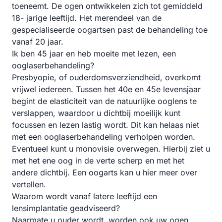
toeneemt. De ogen ontwikkelen zich tot gemiddeld
18- jarige leeftijd. Het merendeel van de
gespecialiseerde oogartsen past de behandeling toe
vanaf 20 jaar.
Ik ben 45 jaar en heb moeite met lezen, een
ooglaserbehandeling?
Presbyopie, of ouderdomsverziendheid, overkomt
vrijwel iedereen. Tussen het 40e en 45e levensjaar
begint de elasticiteit van de natuurlijke ooglens te
verslappen, waardoor u dichtbij moeilijk kunt
focussen en lezen lastig wordt. Dit kan helaas niet
met een ooglaserbehandeling verholpen worden.
Eventueel kunt u monovisie overwegen. Hierbij ziet u
met het ene oog in de verte scherp en met het
andere dichtbij. Een oogarts kan u hier meer over
vertellen.
Waarom wordt vanaf latere leeftijd een
lensimplantatie geadviseerd?
Naarmate u ouder wordt, worden ook uw ogen