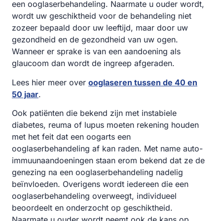
een ooglaserbehandeling. Naarmate u ouder wordt,
wordt uw geschiktheid voor de behandeling niet
zozeer bepaald door uw leeftijd, maar door uw
gezondheid en de gezondheid van uw ogen.
Wanneer er sprake is van een aandoening als
glaucoom dan wordt de ingreep afgeraden.
Lees hier meer over
ooglaseren tussen de 40 en
50 jaar
.
Ook patiënten die bekend zijn met instabiele
diabetes, reuma of lupus moeten rekening houden
met het feit dat een oogarts een
ooglaserbehandeling af kan raden. Met name auto-
immuunaandoeningen staan erom bekend dat ze de
genezing na een ooglaserbehandeling nadelig
beïnvloeden. Overigens wordt iedereen die een
ooglaserbehandeling overweegt, individueel
beoordeelt en onderzocht op geschiktheid.
Naarmate u ouder wordt neemt ook de kans op