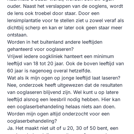
ouder. Naast het verslappen van de ooglens, wordt
de lens ook troebel door staar. Door een
lensimplantatie voor te stellen ziet u zowel veraf als
dichtbij scherp en kan er later ook geen staar meer
ontstaan.
Worden in het buitenland andere leeftijden
gehanteerd voor ooglaseren?
Vrijwel iedere oogkliniek hanteert een minimum
leeftijd van 18 tot 20 jaar. Ook de boven leeftijd van
60 jaar is nagenoeg overal hetzelfde.
Wat als ik mijn ogen op jonge leeftijd laat laseren?
Nee, onderzoek heeft uitgewezen dat de resultaten
van ooglaseren blijvend zijn. Wel kunt u op latere
leeftijd alsnog een leesbril nodig hebben. Hier kan
een ooglaserbehandeling helaas niets aan doen.
Worden mijn ogen altijd onderzocht voor een
ooglaserbehandeling?
Ja. Het maakt niet uit of u 20, 30 of 50 bent, een