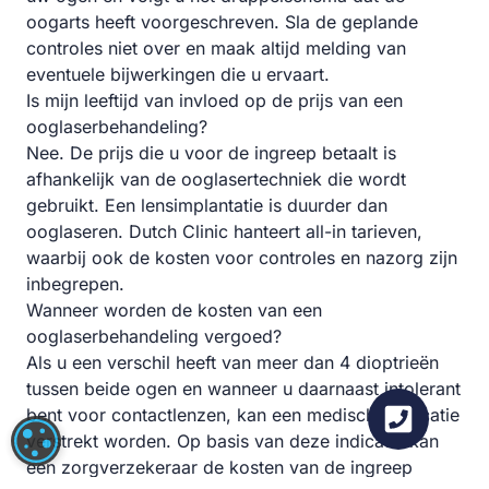
oogarts heeft voorgeschreven. Sla de geplande
controles niet over en maak altijd melding van
eventuele bijwerkingen die u ervaart.
Is mijn leeftijd van invloed op de prijs van een
ooglaserbehandeling?
Nee. De prijs die u voor de ingreep betaalt is
afhankelijk van de ooglasertechniek die wordt
gebruikt. Een lensimplantatie is duurder dan
ooglaseren. Dutch Clinic hanteert all-in tarieven,
waarbij ook de kosten voor controles en nazorg zijn
inbegrepen.
Wanneer worden de kosten van een
ooglaserbehandeling vergoed?
Als u een verschil heeft van meer dan 4 dioptrieën
tussen beide ogen en wanneer u daarnaast intolerant
bent voor contactlenzen, kan een medische indicatie
COOKIE-INSTELLINGEN
verstrekt worden. Op basis van deze indicatie kan
een zorgverzekeraar de kosten van de ingreep