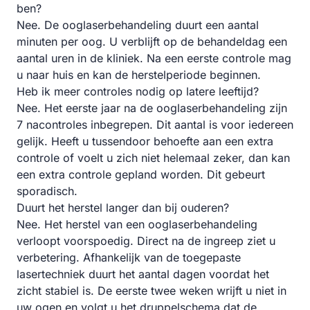
ben?
Nee. De ooglaserbehandeling duurt een aantal
minuten per oog. U verblijft op de behandeldag een
aantal uren in de kliniek. Na een eerste controle mag
u naar huis en kan de herstelperiode beginnen.
Heb ik meer controles nodig op latere leeftijd?
Nee. Het eerste jaar na de ooglaserbehandeling zijn
7 nacontroles inbegrepen. Dit aantal is voor iedereen
gelijk. Heeft u tussendoor behoefte aan een extra
controle of voelt u zich niet helemaal zeker, dan kan
een extra controle gepland worden. Dit gebeurt
sporadisch.
Duurt het herstel langer dan bij ouderen?
Nee. Het herstel van een ooglaserbehandeling
verloopt voorspoedig. Direct na de ingreep ziet u
verbetering. Afhankelijk van de toegepaste
lasertechniek duurt het aantal dagen voordat het
zicht stabiel is. De eerste twee weken wrijft u niet in
uw ogen en volgt u het druppelschema dat de