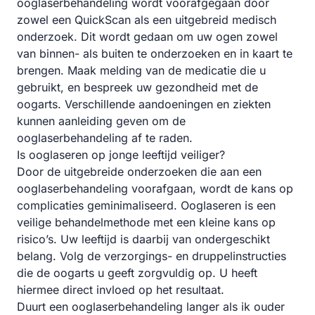
ooglaserbehandeling wordt voorafgegaan door
zowel een QuickScan als een uitgebreid medisch
onderzoek. Dit wordt gedaan om uw ogen zowel
van binnen- als buiten te onderzoeken en in kaart te
brengen. Maak melding van de medicatie die u
gebruikt, en bespreek uw gezondheid met de
oogarts. Verschillende aandoeningen en ziekten
kunnen aanleiding geven om de
ooglaserbehandeling af te raden.
Is ooglaseren op jonge leeftijd veiliger?
Door de uitgebreide onderzoeken die aan een
ooglaserbehandeling voorafgaan, wordt de kans op
complicaties geminimaliseerd. Ooglaseren is een
veilige behandelmethode met een kleine kans op
risico’s. Uw leeftijd is daarbij van ondergeschikt
belang. Volg de verzorgings- en druppelinstructies
die de oogarts u geeft zorgvuldig op. U heeft
hiermee direct invloed op het resultaat.
Duurt een ooglaserbehandeling langer als ik ouder