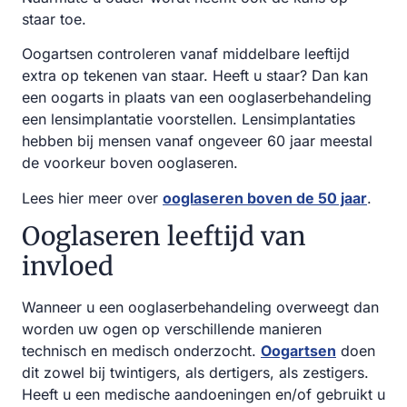
staar toe.
Oogartsen controleren vanaf middelbare leeftijd
extra op tekenen van staar. Heeft u staar? Dan kan
een oogarts in plaats van een ooglaserbehandeling
een lensimplantatie voorstellen. Lensimplantaties
hebben bij mensen vanaf ongeveer 60 jaar meestal
de voorkeur boven ooglaseren.
Lees hier meer over
ooglaseren boven de 50 jaar
.
Ooglaseren leeftijd van
invloed
Wanneer u een ooglaserbehandeling overweegt dan
worden uw ogen op verschillende manieren
technisch en medisch onderzocht.
Oogartsen
doen
dit zowel bij twintigers, als dertigers, als zestigers.
Heeft u een medische aandoeningen en/of gebruikt u