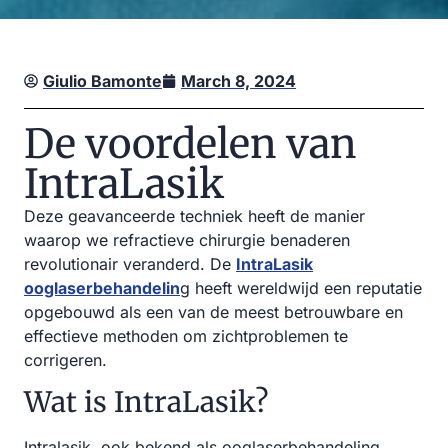
Giulio Bamonte
March 8, 2024
De voordelen van
IntraLasik
Deze geavanceerde techniek heeft de manier
waarop we refractieve chirurgie benaderen
revolutionair veranderd. De
IntraLasik
ooglaserbehandelin
g heeft wereldwijd een reputatie
opgebouwd als een van de meest betrouwbare en
effectieve methoden om zichtproblemen te
corrigeren.
Wat is IntraLasik?
Intralasik, ook bekend als ooglaserbehandeling