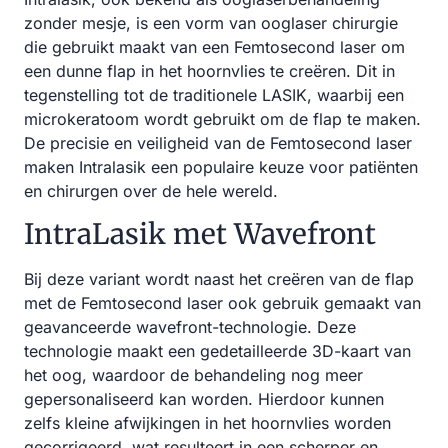
zonder mesje, is een vorm van ooglaser chirurgie
die gebruikt maakt van een Femtosecond laser om
een dunne flap in het hoornvlies te creëren. Dit in
tegenstelling tot de traditionele LASIK, waarbij een
microkeratoom wordt gebruikt om de flap te maken.
De precisie en veiligheid van de Femtosecond laser
maken Intralasik een populaire keuze voor patiënten
en chirurgen over de hele wereld.
IntraLasik met Wavefront
Bij deze variant wordt naast het creëren van de flap
met de Femtosecond laser ook gebruik gemaakt van
geavanceerde wavefront-technologie. Deze
technologie maakt een gedetailleerde 3D-kaart van
het oog, waardoor de behandeling nog meer
gepersonaliseerd kan worden. Hierdoor kunnen
zelfs kleine afwijkingen in het hoornvlies worden
gecorrigeerd, wat resulteert in een scherper en