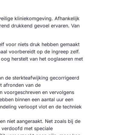
eilige kliniekomgeving. Afhankelijk
rend drukkend gevoel ervaren. Van
elf voor niets druk hebben gemaakt
aal voorbereidt op de ingreep zelf.
oog herstelt van het ooglaseren met
an de sterkteafwijking gecorrigeerd
et afronden van de
en voorgeschreven en vervolgens
hebben binnen een aantal uur een
deling verloopt vlot en de techniek
 niet aangeraakt. Net zoals bij de
 verdoofd met speciale