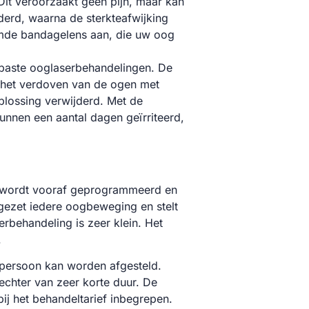
it veroorzaakt geen pijn, maar kan
derd, waarna de sterkteafwijking
amde bandagelens aan, die uw oog
epaste ooglaserbehandelingen. De
Na het verdoven van de ogen met
plossing verwijderd. Met de
unnen een aantal dagen geïrriteerd,
 wordt vooraf geprogrammeerd en
gezet iedere oogbeweging en stelt
rbehandeling is zeer klein. Het
.
 persoon kan worden afgesteld.
echter van zeer korte duur. De
bij het behandeltarief inbegrepen.