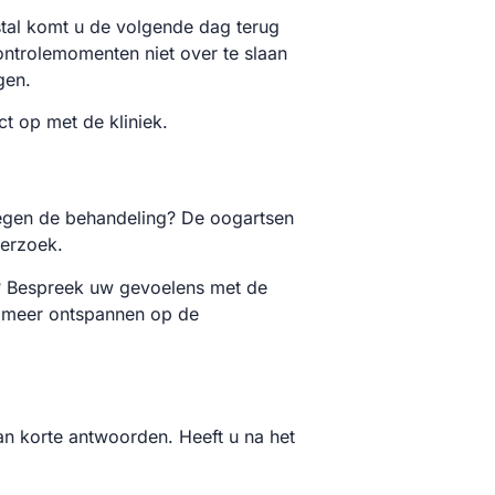
stal komt u de volgende dag terug
controlemomenten niet over te slaan
gen.
ct op met de kliniek.
 tegen de behandeling? De oogartsen
erzoek.
g? Bespreek uw gevoelens met de
u meer ontspannen op de
an korte antwoorden. Heeft u na het