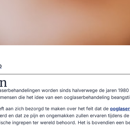
0
jn
glaserbehandelingen worden sinds halverwege de jaren 1980
l mensen die het idee van een ooglaserbehandeling beangst
t aan zich bezorgd te maken over het feit dat de
ooglase
oerd en dat ze pijn en ongemakken zullen ervaren tijdens de
dische ingrepen ter wereld behoord. Het is bovendien een be