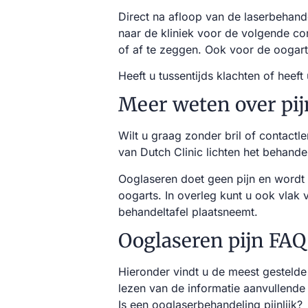
Direct na afloop van de laserbehand
naar de kliniek voor de volgende con
of af te zeggen. Ook voor de oogart
Heeft u tussentijds klachten of heef
Meer weten over pij
Wilt u graag zonder bril of contact
van Dutch Clinic lichten het behande
Ooglaseren doet geen pijn en wordt 
oogarts. In overleg kunt u ook vlak
behandeltafel plaatsneemt.
Ooglaseren pijn FAQ
Hieronder vindt u de meest gestelde
lezen van de informatie aanvullend
Is een ooglaserbehandeling pijnlijk?