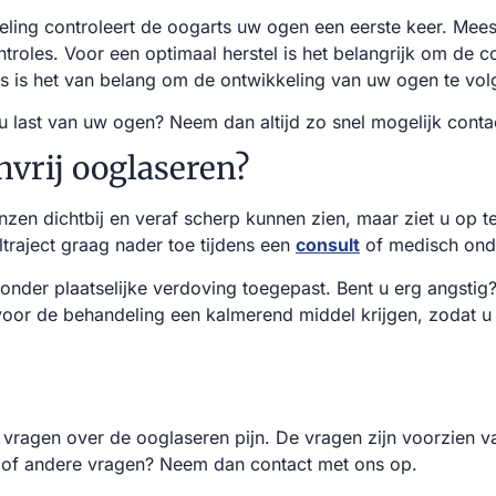
eling controleert de oogarts uw ogen een eerste keer. Mee
troles. Voor een optimaal herstel is het belangrijk om de 
s is het van belang om de ontwikkeling van uw ogen te vol
t u last van uw ogen? Neem dan altijd zo snel mogelijk conta
nvrij ooglaseren?
lenzen dichtbij en veraf scherp kunnen zien, maar ziet u op
ltraject graag nader toe tijdens een
consult
of medisch ond
onder plaatselijke verdoving toegepast. Bent u erg angsti
 voor de behandeling een kalmerend middel krijgen, zodat 
 vragen over de ooglaseren pijn. De vragen zijn voorzien v
e of andere vragen? Neem dan contact met ons op.