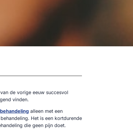
 van de vorige eeuw succesvol
igend vinden.
rbehandeling
alleen met een
 behandeling. Het is een kortdurende
handeling die geen pijn doet.