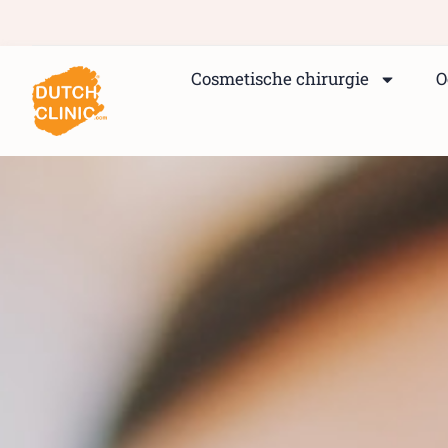
Cosmetische chirurgie
O