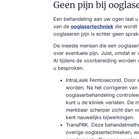
Geen pijn bij ooglas
Een behandeling aan uw ogen laat u 
van de
ooglasertechniek
die wordt 
ooglaseren pijn is echter geen sprak
De meeste mensen die een ooglaserb
over eventuele pijn. Juist, omdat er
Al tijdens de voorbereiding worden 
u besproken.
IntraLasik Femtosecond. Door e
worden. Na het corrigeren van h
ooglaserbehandeling controlee
kunt u de kliniek verlaten. De
merkbaar scherper zicht dan v
kent nauwelijks bijwerkingen.
TransPRK. Deze behandelmethod
overige ooglasertechnieken, 