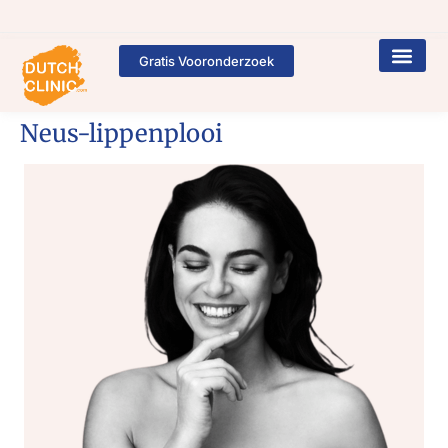
Gratis Vooronderzoek
Neus-lippenplooi