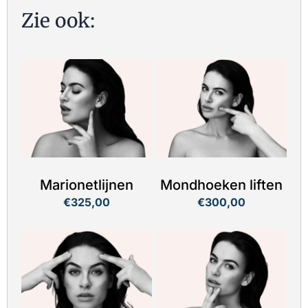
Zie ook:
Marionetlijnen
Mondhoeken liften
€325,00
€300,00