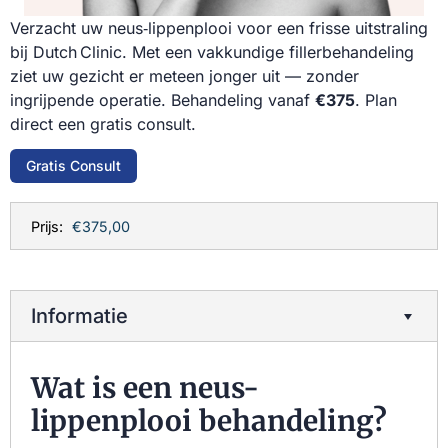
Verzacht uw neus‑lippenplooi voor een frisse uitstraling
bij Dutch Clinic. Met een vakkundige filler­behandeling
ziet uw gezicht er meteen jonger uit — zonder
ingrijpende operatie. Behandeling vanaf
€375
. Plan
direct een gratis consult.
Gratis Consult
Prijs:
€375,00
Informatie
Wat is een neus-
lippenplooi behandeling?