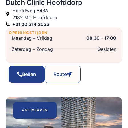
Dutch Clinic Hoofddorp
Hoofdweg 848A
2132 MC Hoofddorp
+31 20 214 2033
OPENINGSTIJDEN
Maandag – Vrijdag
08:30 – 17:00
Zaterdag – Zondag
Gesloten
Bellen
Route
ANTWERPEN