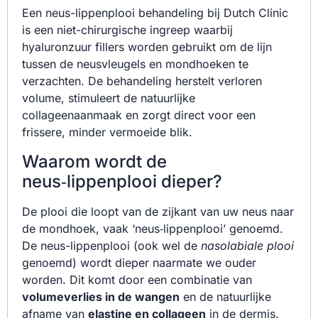
Een neus-lippenplooi behandeling bij Dutch Clinic
is een niet-chirurgische ingreep waarbij
hyaluronzuur fillers worden gebruikt om de lijn
tussen de neusvleugels en mondhoeken te
verzachten. De behandeling herstelt verloren
volume, stimuleert de natuurlijke
collageenaanmaak en zorgt direct voor een
frissere, minder vermoeide blik.
Waarom wordt de
neus‑lippenplooi dieper?
De plooi die loopt van de zijkant van uw neus naar
de mondhoek, vaak ‘neus‑lippenplooi’ genoemd.
De neus-lippenplooi (ook wel de
nasolabiale plooi
genoemd) wordt dieper naarmate we ouder
worden. Dit komt door een combinatie van
volumeverlies in de wangen
en de natuurlijke
afname van
elastine en collageen
in de dermis.