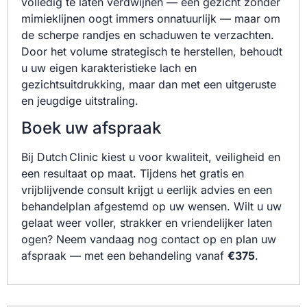
volledig te laten verdwijnen — een gezicht zonder
mimieklijnen oogt immers onnatuurlijk — maar om
de scherpe randjes en schaduwen te verzachten.
Door het volume strategisch te herstellen, behoudt
u uw eigen karakteristieke lach en
gezichtsuitdrukking, maar dan met een uitgeruste
en jeugdige uitstraling.
Boek uw afspraak
Bij Dutch Clinic kiest u voor kwaliteit, veiligheid en
een resultaat op maat. Tijdens het gratis en
vrijblijvende consult krijgt u eerlijk advies en een
behandelplan afgestemd op uw wensen. Wilt u uw
gelaat weer voller, strakker en vriendelijker laten
ogen? Neem vandaag nog contact op en plan uw
afspraak — met een behandeling vanaf
€375
.