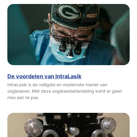
De voordelen van IntraLasik
IntraLasik is de veiligste en modernste manier van
ooglaseren. Met deze ooglaserbehandeling komt er geen
mes aan te pas.