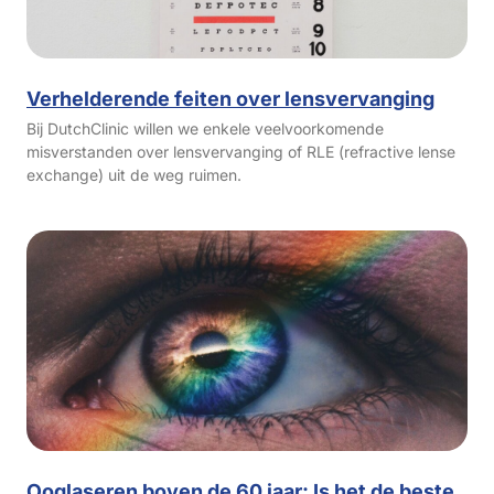
Verhelderende feiten over lensvervanging
Bij DutchClinic willen we enkele veelvoorkomende
misverstanden over lensvervanging of RLE (refractive lense
exchange) uit de weg ruimen.
Ooglaseren boven de 60 jaar: Is het de beste