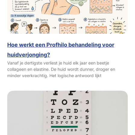
Hoe werkt een Profhilo behandeling voor
huidverjonging?
Vanaf je dertigste verliest je huid elk jaar een beetje
collageen en elastine. De huid wordt dunner, droger en
minder veerkrachtig. Het logische antwoord lijkt