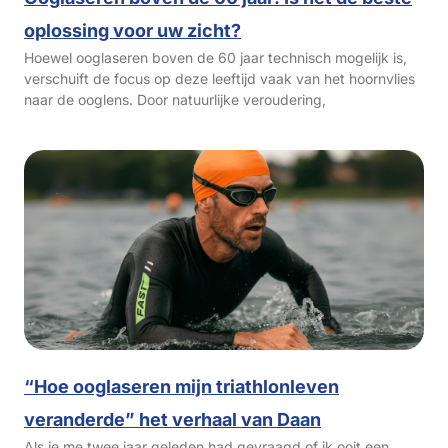
oplossing voor uw zicht?
Hoewel ooglaseren boven de 60 jaar technisch mogelijk is,
verschuift de focus op deze leeftijd vaak van het hoornvlies
naar de ooglens. Door natuurlijke veroudering,
“Hoe ooglaseren mijn triathlonleven
veranderde” het verhaal van Daan
Als je me twee jaar geleden had gevraagd of ik ooit een